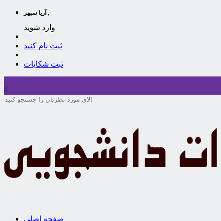
آریا سپهر ,
وارد شوید
ثبت نام کنید
ثبت شکایات
سبد خرید
0
صفحه اصلی