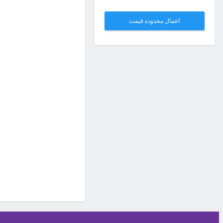
اعمال محدوده قیمت