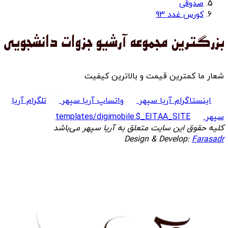
صدوقی
کورس غدد 93
شعار ما کمترین قیمت و بالاترین کیفیت
اینستاگرام آریا سپهر
واتساپ آریا سپهر
تلگرام آریا
سپهر
templates/digimobile.$_EITAA_SITE
کلیه حقوق این سایت متعلق به آریا سپهر می‌باشد
Design & Develop:
Farasadr