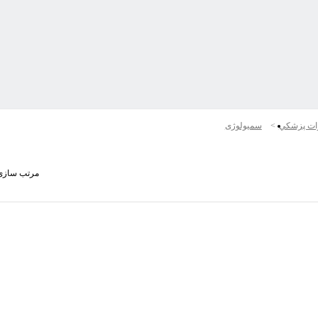
ات پزشكي
سمیولوژی
مرتب سازی