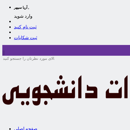
آریا سپهر ,
وارد شوید
ثبت نام کنید
ثبت شکایات
سبد خرید
0
صفحه اصلی