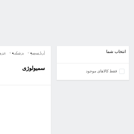
انتخاب شما
آریا سپهر
پزشکی
جزو
سمیولوژی
فقط کالاهای موجود