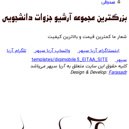
صدوقی
شعار ما کمترین قیمت و بالاترین کیفیت
اینستاگرام آریا سپهر
واتساپ آریا سپهر
تلگرام آریا
سپهر
templates/digimobile.$_EITAA_SITE
کلیه حقوق این سایت متعلق به آریا سپهر می‌باشد
Design & Develop:
Farasadr