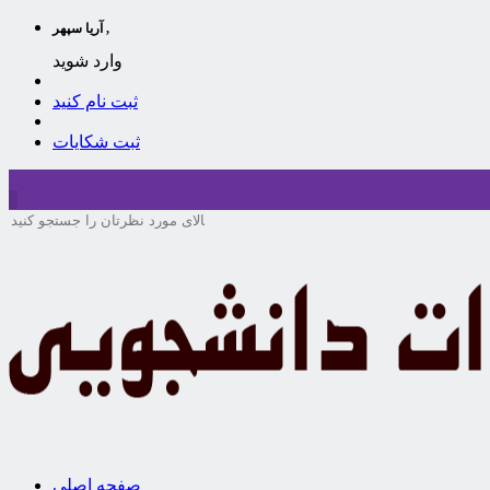
آریا سپهر ,
وارد شوید
ثبت نام کنید
ثبت شکایات
سبد خرید
0
صفحه اصلی