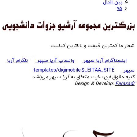
بین الملل
95
شعار ما کمترین قیمت و بالاترین کیفیت
اینستاگرام آریا سپهر
واتساپ آریا سپهر
تلگرام آریا
سپهر
templates/digimobile.$_EITAA_SITE
کلیه حقوق این سایت متعلق به آریا سپهر می‌باشد
Design & Develop:
Farasadr