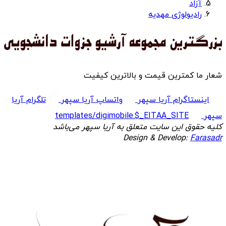
آزاد
رادیولوژی مهدیه
شعار ما کمترین قیمت و بالاترین کیفیت
اینستاگرام آریا سپهر
واتساپ آریا سپهر
تلگرام آریا
سپهر
templates/digimobile.$_EITAA_SITE
کلیه حقوق این سایت متعلق به آریا سپهر می‌باشد
Design & Develop:
Farasadr