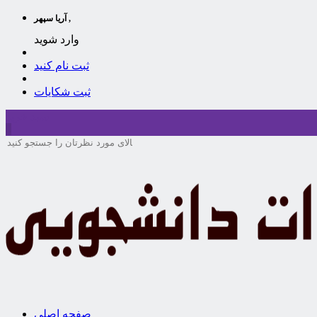
آریا سپهر ,
وارد شوید
ثبت نام کنید
ثبت شکایات
سبد خرید
0
صفحه اصلی