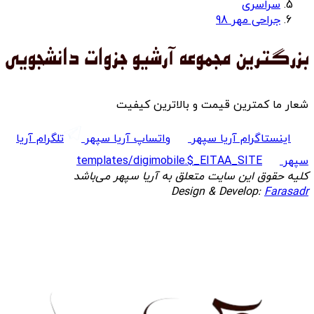
سراسری
جراحی مهر 98
شعار ما کمترین قیمت و بالاترین کیفیت
اینستاگرام آریا سپهر
واتساپ آریا سپهر
تلگرام آریا
سپهر
templates/digimobile.$_EITAA_SITE
کلیه حقوق این سایت متعلق به آریا سپهر می‌باشد
Design & Develop:
Farasadr