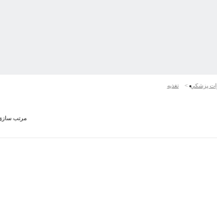
ات پزشكي
تغذیه
مرتب سازی