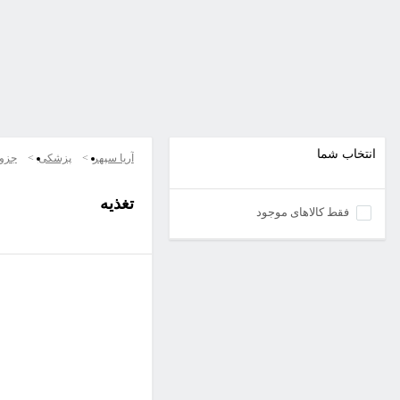
انتخاب شما
آریا سپهر
پزشکی
جزو
تغذیه
فقط کالاهای موجود