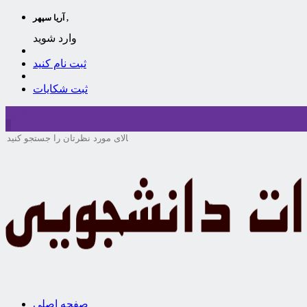
آریا سپهر ,
وارد شوید
ثبت نام کنید
ثبت شکایات
سبد خرید
0
صفحه اصلی