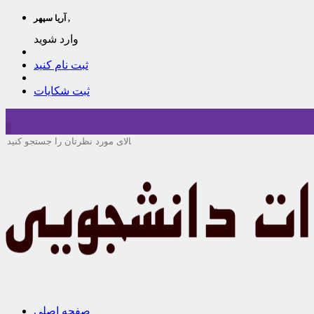
آریا سپهر ,
وارد شوید
ثبت نام کنید
ثبت شکایات
سبد خرید
0
صفحه اصلی