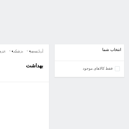
انتخاب شما
آریا سپهر
پزشکی
جزو
بهداشت
فقط کالاهای موجود