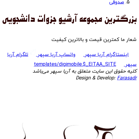
صدوقی
شعار ما کمترین قیمت و بالاترین کیفیت
اینستاگرام آریا سپهر
واتساپ آریا سپهر
تلگرام آریا
سپهر
templates/digimobile.$_EITAA_SITE
کلیه حقوق این سایت متعلق به آریا سپهر می‌باشد
Design & Develop:
Farasadr