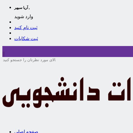
آریا سپهر ,
وارد شوید
ثبت نام کنید
ثبت شکایات
سبد خرید
0
صفحه اصلی