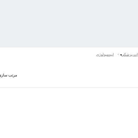
ات پزشكي
اپیدمیولوژی
مرتب سازی