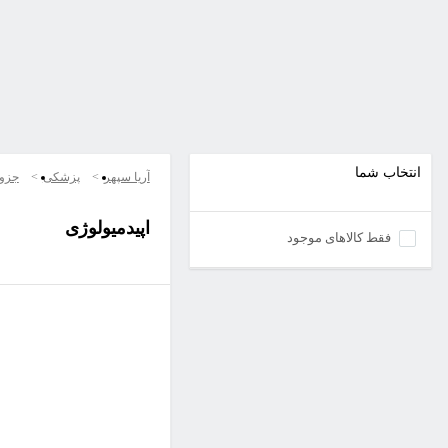
انتخاب شما
آریا سپهر
پزشکی
جزو
اپیدمیولوژی
فقط کالاهای موجود