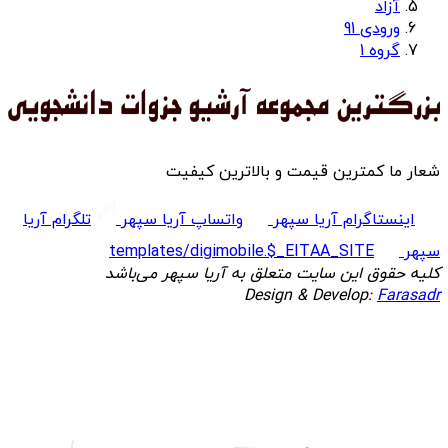
آزاد
ورودی 91
گروه 1
شعار ما کمترین قیمت و بالاترین کیفیت
اینستاگرام آریا سپهر
واتساپ آریا سپهر
تلگرام آریا
سپهر
templates/digimobile.$_EITAA_SITE
کلیه حقوق این سایت متعلق به آریا سپهر می‌باشد
Design & Develop:
Farasadr