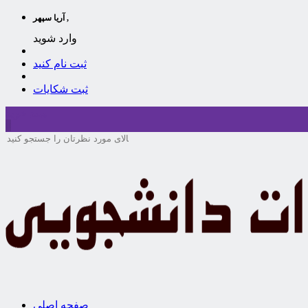
آریا سپهر ,
وارد شوید
ثبت نام کنید
ثبت شکایات
سبد خرید
0
صفحه اصلی