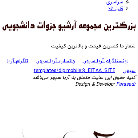
سراسری
قلب 96
شعار ما کمترین قیمت و بالاترین کیفیت
اینستاگرام آریا سپهر
واتساپ آریا سپهر
تلگرام آریا
سپهر
templates/digimobile.$_EITAA_SITE
کلیه حقوق این سایت متعلق به آریا سپهر می‌باشد
Design & Develop:
Farasadr