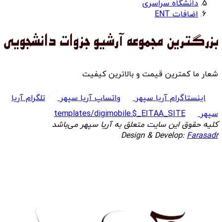
دانشگاه سراسری
اضافات ENT
شعار ما کمترین قیمت و بالاترین کیفیت
اینستاگرام آریا سپهر
واتساپ آریا سپهر
تلگرام آریا
سپهر
templates/digimobile.$_EITAA_SITE
کلیه حقوق این سایت متعلق به آریا سپهر می‌باشد
Design & Develop:
Farasadr