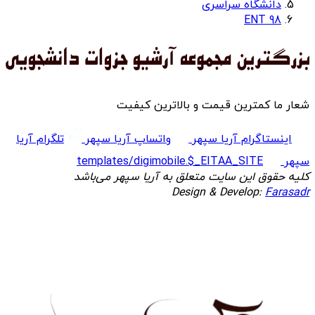
دانشگاه سراسری
ENT 98
شعار ما کمترین قیمت و بالاترین کیفیت
اینستاگرام آریا سپهر
واتساپ آریا سپهر
تلگرام آریا
سپهر
templates/digimobile.$_EITAA_SITE
کلیه حقوق این سایت متعلق به آریا سپهر می‌باشد
Design & Develop:
Farasadr