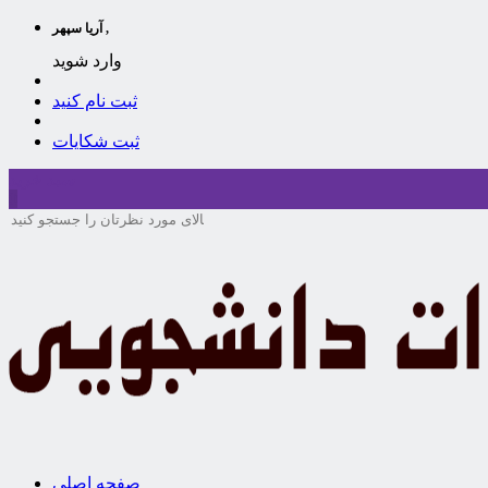
آریا سپهر ,
وارد شوید
ثبت نام کنید
ثبت شکایات
سبد خرید
0
صفحه اصلی