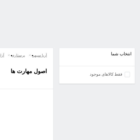
انتخاب شما
آریا سپهر
پرستاری
آزا
اصول مهارت ها
فقط کالاهای موجود