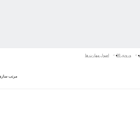
د
ورودی 98
اصول مهارت ها
مرتب سازی