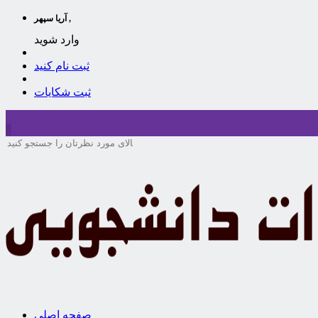
آریا سپهر ,
وارد شوید
ثبت نام کنید
ثبت شکایات
سبد خرید
0
صفحه اصلی