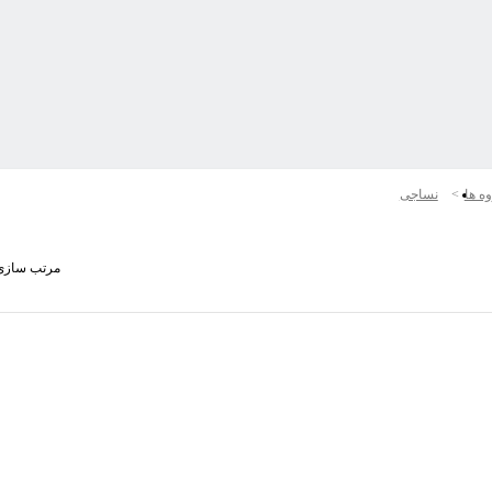
ه ها
نساجی
مرتب سازی