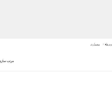
ه ها
معماری
مرتب سازی