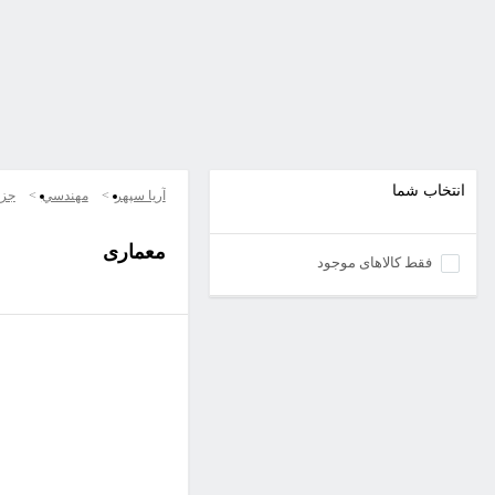
انتخاب شما
آریا سپهر
مهندسي
جزو
معماری
فقط کالاهای موجود