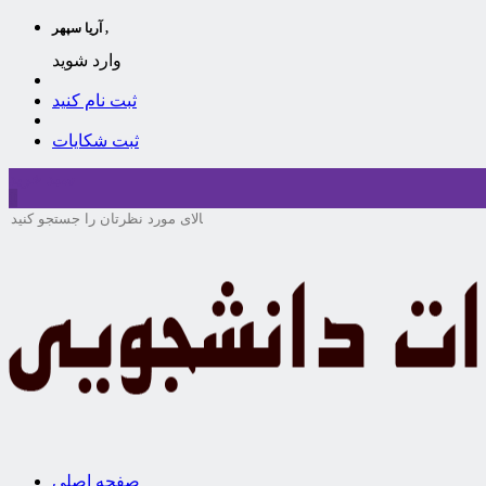
آریا سپهر ,
وارد شوید
ثبت نام کنید
ثبت شکایات
سبد خرید
0
صفحه اصلی