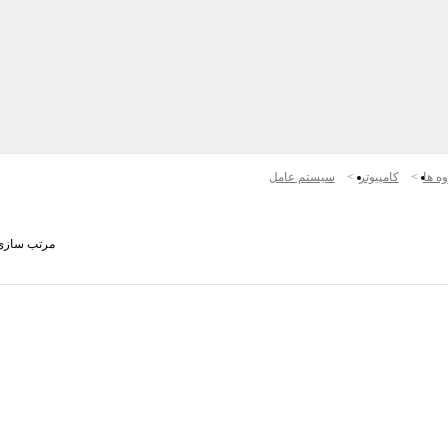
ه ها
كامپيوتر
سیستم عامل
مرتب سازی