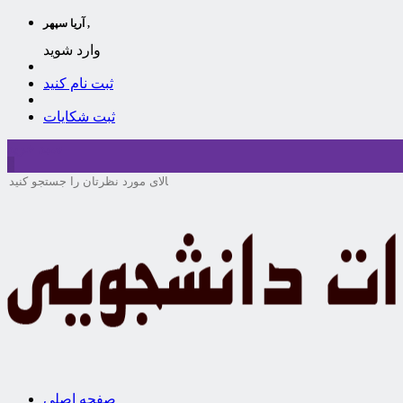
آریا سپهر ,
وارد شوید
ثبت نام کنید
ثبت شکایات
سبد خرید
0
صفحه اصلی