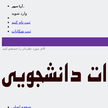
آریا سپهر ,
وارد شوید
ثبت نام کنید
ثبت شکایات
سبد خرید
0
صفحه اصلی