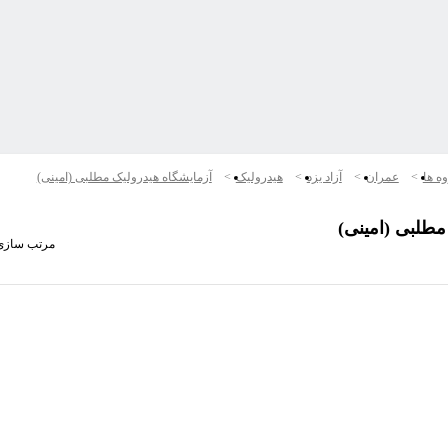
ه ها
عمران
آزاد یزد
هیدرولیک
آزمایشگاه هیدرولیک مطلبی (امینی)
مطلبی (امینی)
مرتب سازی