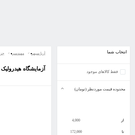
انتخاب شما
آریا سپهر
مهندسي
جزو
آزمایشگاه هیدرولیک 
فقط کالاهای موجود
محدوده قیمت موردنظر (تومان)
از
4,000
تا
172,000