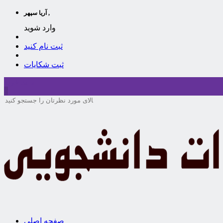
آریا سپهر ,
وارد شوید
ثبت نام کنید
ثبت شکایات
سبد خرید
0
صفحه اصلی