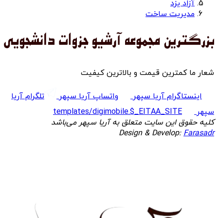
آزاد یزد
مدیریت ساخت
شعار ما کمترین قیمت و بالاترین کیفیت
اینستاگرام آریا سپهر
واتساپ آریا سپهر
تلگرام آریا
سپهر
templates/digimobile.$_EITAA_SITE
کلیه حقوق این سایت متعلق به آریا سپهر می‌باشد
Design & Develop:
Farasadr