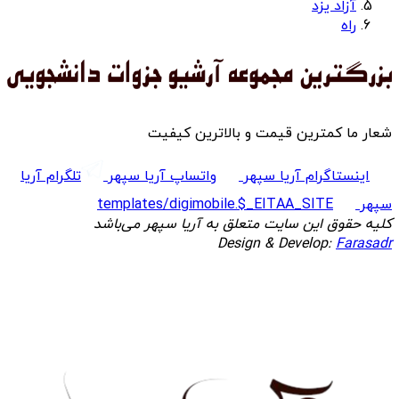
آزاد یزد
راه
شعار ما کمترین قیمت و بالاترین کیفیت
اینستاگرام آریا سپهر
واتساپ آریا سپهر
تلگرام آریا
سپهر
templates/digimobile.$_EITAA_SITE
کلیه حقوق این سایت متعلق به آریا سپهر می‌باشد
Design & Develop:
Farasadr