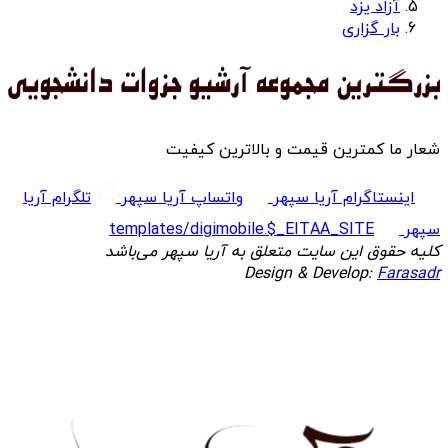
آزاد یزد
بار گزاری
شعار ما کمترین قیمت و بالاترین کیفیت
اینستاگرام آریا سپهر
واتساپ آریا سپهر
تلگرام آریا
سپهر
templates/digimobile.$_EITAA_SITE
کلیه حقوق این سایت متعلق به آریا سپهر می‌باشد
Design & Develop:
Farasadr