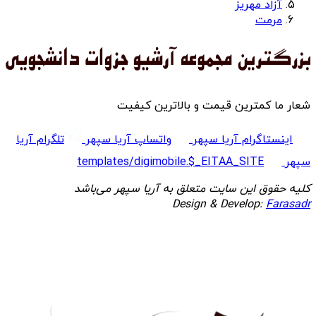
آزاد مهریز
مرمت
شعار ما کمترین قیمت و بالاترین کیفیت
اینستاگرام آریا سپهر
واتساپ آریا سپهر
تلگرام آریا
سپهر
templates/digimobile.$_EITAA_SITE
کلیه حقوق این سایت متعلق به آریا سپهر می‌باشد
Design & Develop:
Farasadr