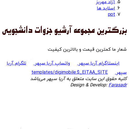
آزاد مهریز
اسلاید ها
ppt
شعار ما کمترین قیمت و بالاترین کیفیت
اینستاگرام آریا سپهر
واتساپ آریا سپهر
تلگرام آریا
سپهر
templates/digimobile.$_EITAA_SITE
کلیه حقوق این سایت متعلق به آریا سپهر می‌باشد
Design & Develop:
Farasadr