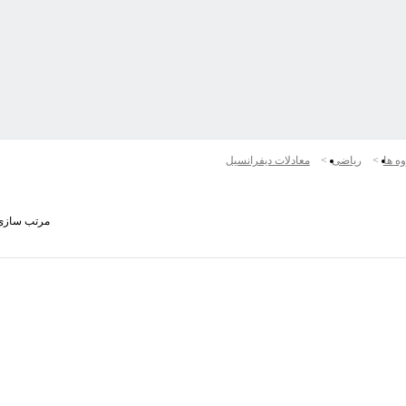
ه ها
ریاضی
معادلات دیفرانسیل
مرتب سازی