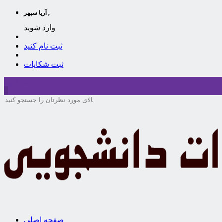
آریا سپهر ,
وارد شوید
ثبت نام کنید
ثبت شکایات
سبد خرید
0
صفحه اصلی