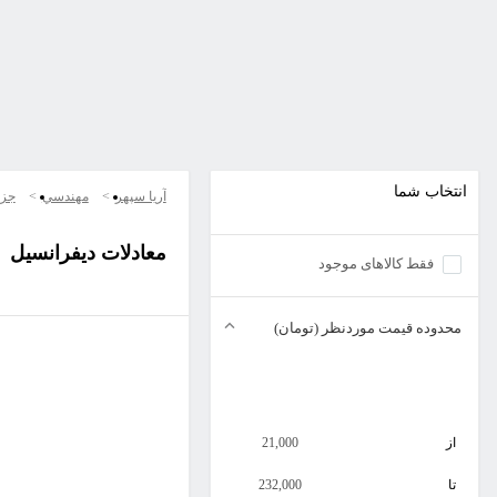
انتخاب شما
آریا سپهر
مهندسي
جزو
معادلات دیفرانسیل
فقط کالاهای موجود
محدوده قیمت موردنظر (تومان)
از
21,000
تا
232,000