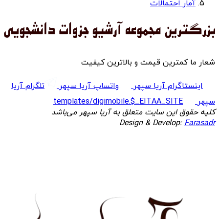
آمار احتمالات
شعار ما کمترین قیمت و بالاترین کیفیت
اینستاگرام آریا سپهر
واتساپ آریا سپهر
تلگرام آریا
سپهر
templates/digimobile.$_EITAA_SITE
کلیه حقوق این سایت متعلق به آریا سپهر می‌باشد
Design & Develop:
Farasadr