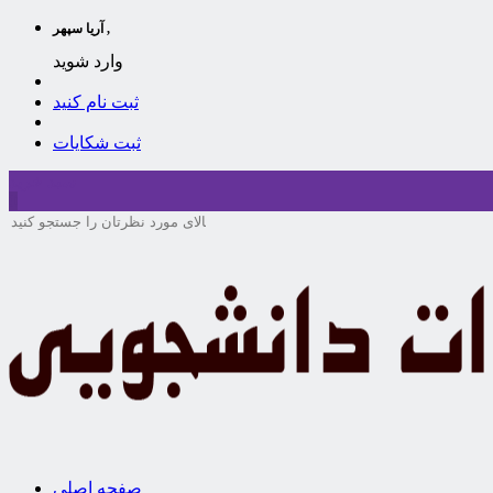
آریا سپهر ,
وارد شوید
ثبت نام کنید
ثبت شکایات
سبد خرید
0
صفحه اصلی