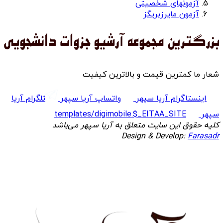
آزمونهای شخصیتی
آزمون مایرزبریگز
شعار ما کمترین قیمت و بالاترین کیفیت
اینستاگرام آریا سپهر
واتساپ آریا سپهر
تلگرام آریا
سپهر
templates/digimobile.$_EITAA_SITE
کلیه حقوق این سایت متعلق به آریا سپهر می‌باشد
Design & Develop:
Farasadr