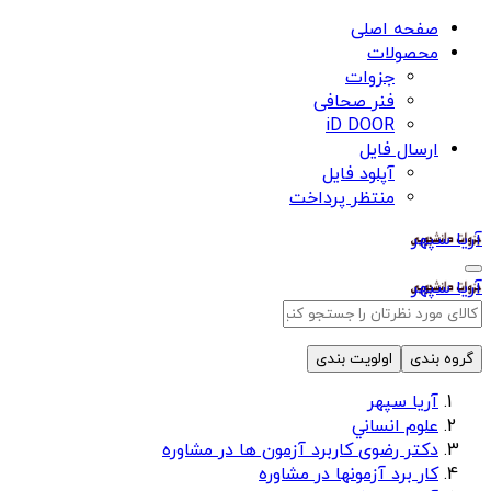
صفحه اصلی
محصولات
جزوات
فنر صحافی
iD DOOR
ارسال فایل
آپلود فایل
منتظر پرداخت
آریا سپهر
آریا سپهر
گروه بندی
اولویت بندی
آریا سپهر
علوم انساني
دکتر رضوی کاربرد آزمون ها در مشاوره
کار برد آزمونها در مشاوره