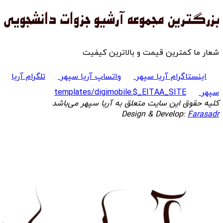
شعار ما کمترین قیمت و بالاترین کیفیت
اینستاگرام آریا سپهر
واتساپ آریا سپهر
تلگرام آریا
سپهر
templates/digimobile.$_EITAA_SITE
کلیه حقوق این سایت متعلق به آریا سپهر می‌باشد
Design & Develop:
Farasadr