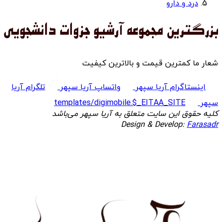
درد و دارو
شعار ما کمترین قیمت و بالاترین کیفیت
اینستاگرام آریا سپهر
واتساپ آریا سپهر
تلگرام آریا
سپهر
templates/digimobile.$_EITAA_SITE
کلیه حقوق این سایت متعلق به آریا سپهر می‌باشد
Design & Develop:
Farasadr