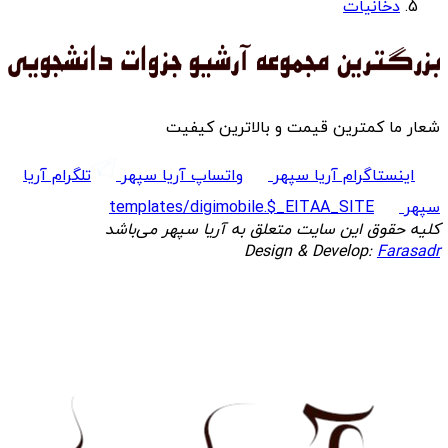
دخانیات
شعار ما کمترین قیمت و بالاترین کیفیت
اینستاگرام آریا سپهر
واتساپ آریا سپهر
تلگرام آریا
سپهر
templates/digimobile.$_EITAA_SITE
کلیه حقوق این سایت متعلق به آریا سپهر می‌باشد
Design & Develop:
Farasadr