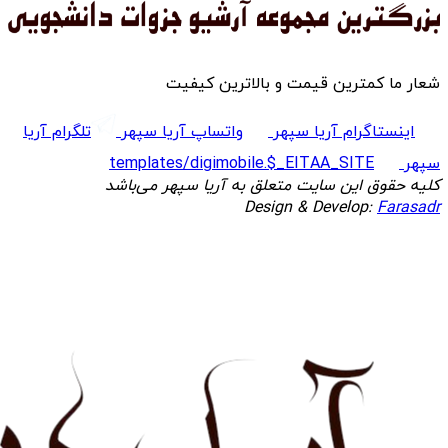
شعار ما کمترین قیمت و بالاترین کیفیت
اینستاگرام آریا سپهر
واتساپ آریا سپهر
تلگرام آریا
سپهر
templates/digimobile.$_EITAA_SITE
کلیه حقوق این سایت متعلق به آریا سپهر می‌باشد
Design & Develop:
Farasadr