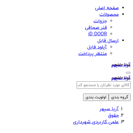
صفحه اصلی
محصولات
جزوات
فنر صحافی
iD DOOR
ارسال فایل
آپلود فایل
منتظر پرداخت
آریا سپهر
آریا سپهر
گروه بندی
اولویت بندی
آریا سپهر
حقوق
علمی کاربردی شهرداری