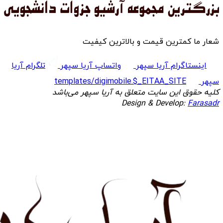
شعار ما کمترین قیمت و بالاترین کیفیت
اینستاگرام آریا سپهر
واتساپ آریا سپهر
تلگرام آریا
سپهر
templates/digimobile.$_EITAA_SITE
کلیه حقوق این سایت متعلق به آریا سپهر می‌باشد
Design & Develop:
Farasadr