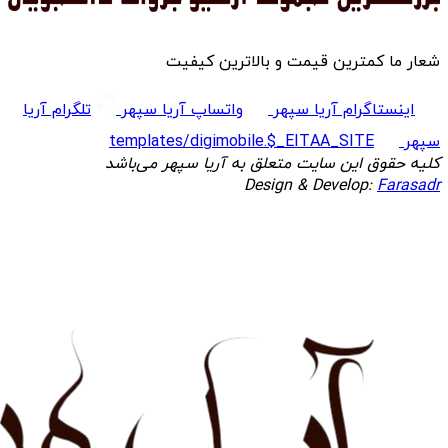
شعار ما کمترین قیمت و بالاترین کیفیت
اینستاگرام آریا سپهر
واتساپ آریا سپهر
تلگرام آریا
سپهر
templates/digimobile.$_EITAA_SITE
کلیه حقوق این سایت متعلق به آریا سپهر می‌باشد
Design & Develop:
Farasadr