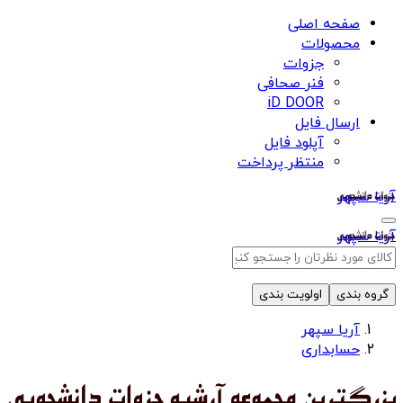
صفحه اصلی
محصولات
جزوات
فنر صحافی
iD DOOR
ارسال فایل
آپلود فایل
منتظر پرداخت
آریا سپهر
آریا سپهر
گروه بندی
اولویت بندی
آریا سپهر
حسابداری