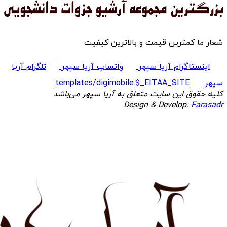
شعار ما کمترین قیمت و بالاترین کیفیت
اینستاگرام آریا سپهر
واتساپ آریا سپهر
تلگرام آریا
سپهر
templates/digimobile.$_EITAA_SITE
کلیه حقوق این سایت متعلق به آریا سپهر می‌باشد
Design & Develop:
Farasadr