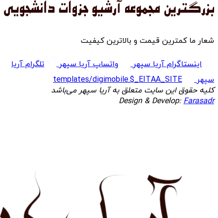
شعار ما کمترین قیمت و بالاترین کیفیت
اینستاگرام آریا سپهر
واتساپ آریا سپهر
تلگرام آریا
سپهر
templates/digimobile.$_EITAA_SITE
کلیه حقوق این سایت متعلق به آریا سپهر می‌باشد
Design & Develop:
Farasadr