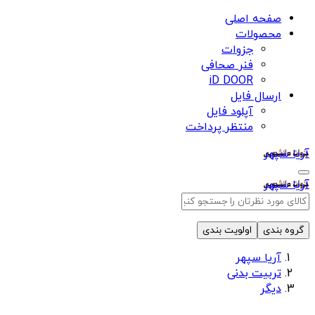
صفحه اصلی
محصولات
جزوات
فنر صحافی
iD DOOR
ارسال فایل
آپلود فایل
منتظر پرداخت
آریا سپهر
آریا سپهر
گروه بندی
اولویت بندی
آریا سپهر
تربیت بدنی
دیگر