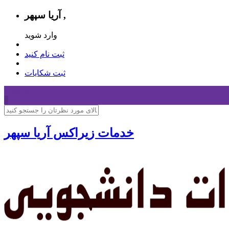
آریا سپهر ,
وارد شوید
ثبت نام کنید
ثبت شکایات
سبد خرید
0
خدمات زیراکس آریا سپهر