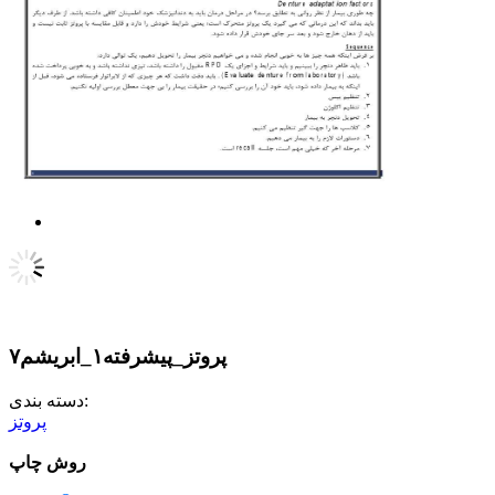
پروتز_پیشرفته۱_ابریشم۷
دسته بندی:
پروتز
روش چاپ