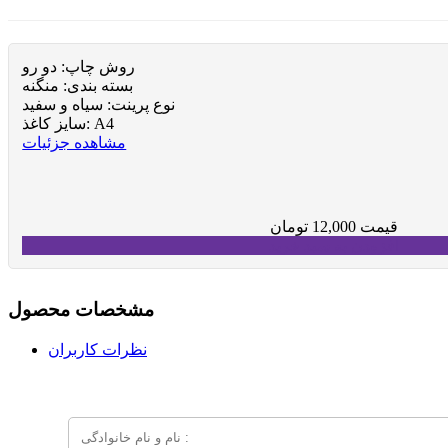
روش چاپ:
دو رو
بسته بندی:
منگنه
نوع پرینت:
سیاه و سفید
A4
سایز کاغذ:
مشاهده جزئیات
قیمت
12,000
تومان
افزودن به سبد خرید
مشخصات محصول
نظرات کاربران