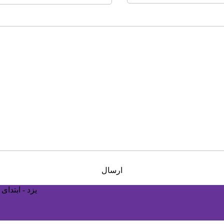
ارسال
یزد - ابتدا