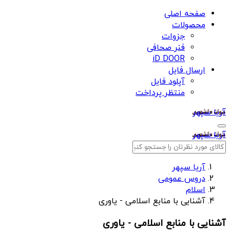
صفحه اصلی
محصولات
جزوات
فنر صحافی
iD DOOR
ارسال فایل
آپلود فایل
منتظر پرداخت
آریا سپهر
آریا سپهر
آریا سپهر
دروس عمومی
اسلام
آشنایی با منابع اسلامی - یاوری
آشنایی با منابع اسلامی - یاوری