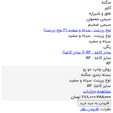
منگنه
کاور
طلق و شیرازه
سیمی معمولی
سیمی ضخیم
نوع پرینت : سیاه و سفید
(
2
نوع پرینت)
نوع پرینت :
سیاه و سفید
سیاه و سفید
رنگی
سایز کاغذ : A4
(
1
سایز کاغذ)
سایز کاغذ :
A4
A4
روش چاپ:
دو رو
بسته بندی:
منگنه
نوع پرینت:
سیاه و سفید
سایز کاغذ:
A4
مشاهده جزئیات
288,000
288,000
تومان
افزودن به سبد خرید
نظرات
افزودن نظر