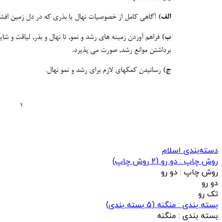
دسته‌بندی اسلام
روش چاپ : دو رو
(
2
روش چاپ)
روش چاپ :
دو رو
دو رو
تک رو
بسته بندی : منگنه
(
5
بسته بندی)
بسته بندی :
منگنه