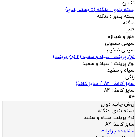
تک رو
بسته بندی : منگنه
(
5
بسته بندی)
بسته بندی :
منگنه
منگنه
کاور
طلق و شیرازه
سیمی معمولی
سیمی ضخیم
نوع پرینت : سیاه و سفید
(
2
نوع پرینت)
نوع پرینت :
سیاه و سفید
سیاه و سفید
رنگی
سایز کاغذ : A4
(
1
سایز کاغذ)
سایز کاغذ :
A4
A4
روش چاپ:
دو رو
بسته بندی:
منگنه
نوع پرینت:
سیاه و سفید
سایز کاغذ:
A4
مشاهده جزئیات