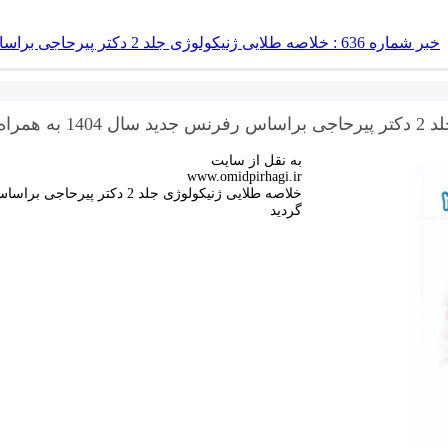
خبر شماره 636 : خلاصه طلایی ژنیکولوژی جلد 2 دکتر پیرحاجی براساس رفرنس جدید سال 1404 به همراه فیلم آموزشی منتشر شد
به نقل از سایت
www.omidpirhagi.ir
گردید