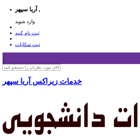
آریا سپهر ,
وارد شوید
ثبت نام کنید
ثبت شکایات
سبد خرید
0
خدمات زیراکس آریا سپهر