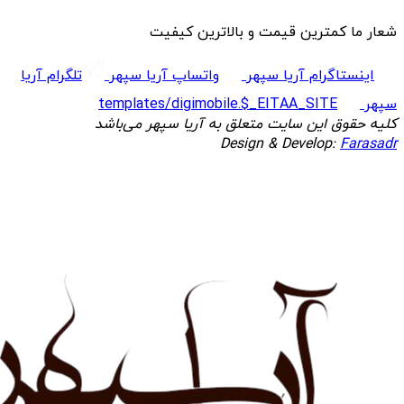
شعار ما کمترین قیمت و بالاترین کیفیت
اینستاگرام آریا سپهر
واتساپ آریا سپهر
تلگرام آریا
سپهر
templates/digimobile.$_EITAA_SITE
کلیه حقوق این سایت متعلق به آریا سپهر می‌باشد
Design & Develop:
Farasadr