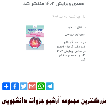
احمدی ویرایش 1402 منتشر شد
چهارشنبه 25 تیر 1404
به نقل از سایت
www.kaci.com
درسنامه گایدلاین
غدد دکتر کامران احمدی
بر اساس ویرایش 1402
کامران احمدی منتشر
شد
Share
Facebook
Twitter
Gmail
WhatsApp
Telegram